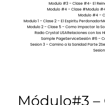
Modulo #3 – Clase #4- El Reino
Modulo #4 – Clase #
Modulo #4
Modulo #4 – C
Modulo 1 – Clase 2 – El Espiritu Perdonador
Mo
Modulo 2 – Clase 5 – Como Impactar la S
Radio Crystal USA
Relaciones con los Hi
Sample Page
Service
Sesión #6 – C
Sesion 3 – Camino a la Sanidad Parte 2
Se
Sesion
Módulo#3 – 