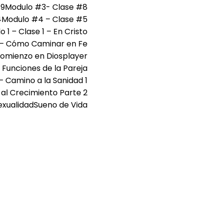
#9
Modulo #3- Clase #8
4
Modulo #4 – Clase #5
 1 – Clase 1 – En Cristo
4 – Cómo Caminar en Fe
omienzo en Dios
player
 Funciones de la Pareja
 – Camino a la Sanidad 1
 al Crecimiento Parte 2
exualidad
Sueno de Vida