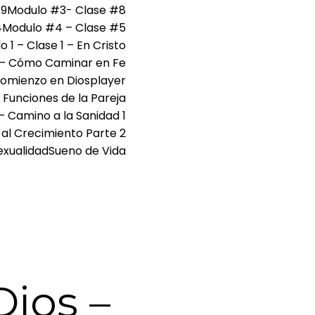
#9
Modulo #3- Clase #8
4
Modulo #4 – Clase #5
 1 – Clase 1 – En Cristo
4 – Cómo Caminar en Fe
omienzo en Dios
player
 Funciones de la Pareja
 – Camino a la Sanidad 1
 al Crecimiento Parte 2
exualidad
Sueno de Vida
ios –