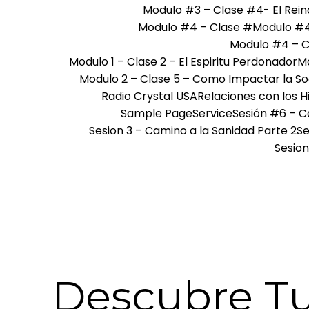
Modulo #3 – Clase #4- El Reino
Modulo #4 – Clase #
Modulo #4
Modulo #4 – C
Modulo 1 – Clase 2 – El Espiritu Perdonador
Mo
Modulo 2 – Clase 5 – Como Impactar la S
Radio Crystal USA
Relaciones con los Hi
Sample Page
Service
Sesión #6 – C
Sesion 3 – Camino a la Sanidad Parte 2
Se
Sesion
Descubre Tu