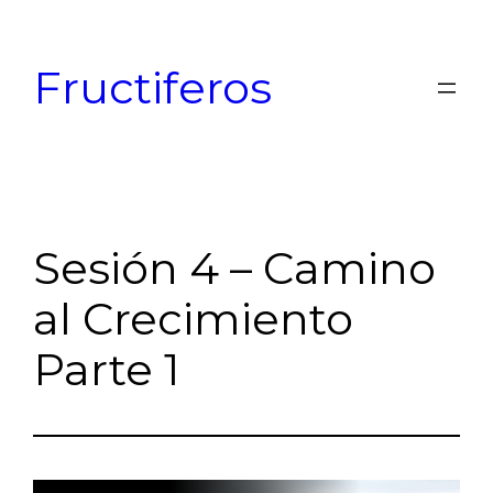
Skip
to
Fructiferos
content
Sesión 4 – Camino
al Crecimiento
Parte 1